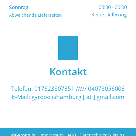
Sonntag
00:00 - 00:00
Keine Lieferung
Abweichende Lieferzeiten
Kontakt
Telefon: 017623807351 ///// 04078056003
E-Mail: gyropolishamburg [ at ] gmail.com
©Gyropolis
Impressum
AGB
Datenschutzerklärung