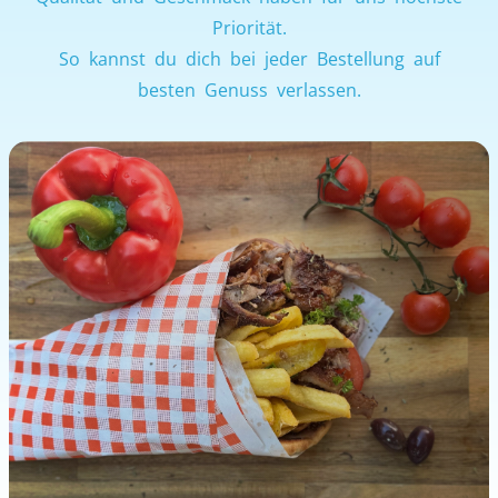
Priorität.
So kannst du dich bei jeder Bestellung auf
besten Genuss verlassen.