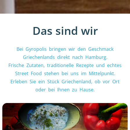
Das sind wir
Bei Gyropolis bringen wir den Geschmack
Griechenlands direkt nach Hamburg.
Frische Zutaten, traditionelle Rezepte und echtes
Street Food stehen bei uns im Mittelpunkt.
Erleben Sie ein Stück Griechenland, ob vor Ort
oder bei Ihnen zu Hause.