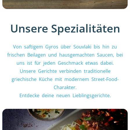
Unsere Spezialitäten
Von saftigem Gyros über Souvlaki bis hin zu
frischen Beilagen und hausgemachten Saucen, bei
uns ist für jeden Geschmack etwas dabei.
Unsere Gerichte verbinden traditionelle
griechische Küche mit modernem Street-Food-
Charakter.
Entdecke deine neuen Lieblingsgerichte.